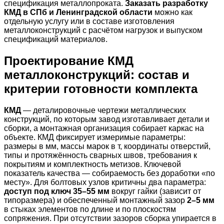
спецификация металлопроката.
Заказать разработку
КМД в СПб и Ленинградской области
можно как
отдельную услугу или в составе изготовления
металлоконструкций с расчётом нагрузок и выпуском
спецификаций материалов.
Проектирование КМД
металлоконструкций: состав и
критерии готовности комплекта
КМД
— деталировочные чертежи металлических
конструкций, по которым завод изготавливает детали и
сборки, а монтажная организация собирает каркас на
объекте. КМД фиксирует измеримые параметры:
размеры в мм, массы марок в т, координаты отверстий,
типы и протяжённость сварных швов, требования к
покрытиям и комплектность метизов. Ключевой
показатель качества — собираемость без доработки «по
месту». Для болтовых узлов критичны два параметра:
доступ под ключ 35–55 мм
вокруг гайки (зависит от
типоразмера) и обеспеченный монтажный зазор
2–5 мм
в стыках элементов по длине и по плоскостям
сопряжения. При отсутствии зазоров сборка упирается в