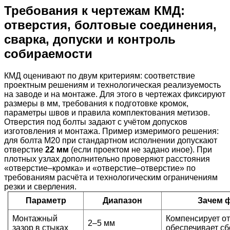
Требования к чертежам КМД:
отверстия, болтовые соединения,
сварка, допуски и контроль
собираемости
КМД оценивают по двум критериям: соответствие
проектным решениям и технологическая реализуемость
на заводе и на монтаже. Для этого в чертежах фиксируют
размеры в мм, требования к подготовке кромок,
параметры швов и правила комплектования метизов.
Отверстия под болты задают с учётом допусков
изготовления и монтажа. Пример измеримого решения:
для болта М20 при стандартном исполнении допускают
отверстие
22 мм
(если проектом не задано иное). При
плотных узлах дополнительно проверяют расстояния
«отверстие–кромка» и «отверстие–отверстие» по
требованиям расчёта и технологическим ограничениям
резки и сверления.
Параметр
Диапазон
Зачем 
Монтажный
Компенсирует от
2–5 мм
зазор в стыках
обеспечивает сб