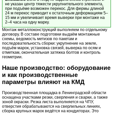
не указан центр тяжести укрупнительного элемента,
при подъёме возможен перекос. Для фермы длиной
24 м перекос приводит к остаточным деформациям 5–
15 мм и увеличивает время выверки при монтаже на
2–4 часа на одну марку.
Монтаж металлоконструкций выполняем по отдельному
договору. В составе подготовки выдаём монтажные
схемы, ведомость метизов по пакетам и
последовательность сборки: укрупнение на земле,
подъём марок, установка связей, выверка по осям и
отметкам, окончательная затяжка болтов и контроль
геометрии.
Наше производство: оборудование
и как производственные
параметры влияют на КМД
Производственная площадка в Ленинградской области
оснащена участками резки, сверления и сварки, а также
зоной окраски. Резка листа выполняется на ЧПУ,
отверстия обрабатываются на сверлильных линиях,
сборка крупных марок ведётся на кондукторах. Это