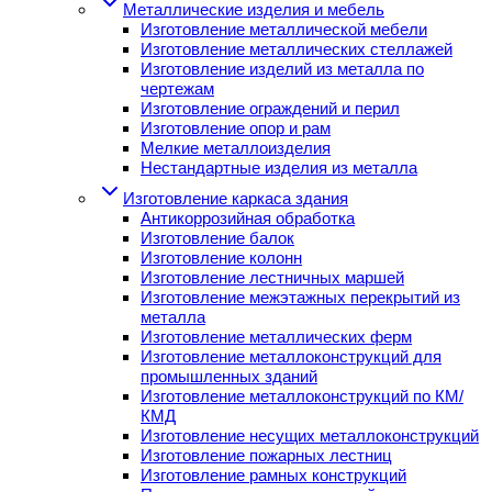
Металлические изделия и мебель
Изготовление металлической мебели
Изготовление металлических стеллажей
Изготовление изделий из металла по
чертежам
Изготовление ограждений и перил
Изготовление опор и рам
Мелкие металлоизделия
Нестандартные изделия из металла
Изготовление каркаса здания
Антикоррозийная обработка
Изготовление балок
Изготовление колонн
Изготовление лестничных маршей
Изготовление межэтажных перекрытий из
металла
Изготовление металлических ферм
Изготовление металлоконструкций для
промышленных зданий
Изготовление металлоконструкций по КМ/
КМД
Изготовление несущих металлоконструкций
Изготовление пожарных лестниц
Изготовление рамных конструкций