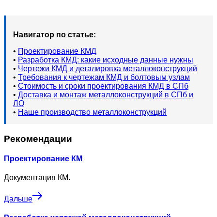
Навигатор по статье:
•
Проектирование КМД
•
Разработка КМД: какие исходные данные нужны
•
Чертежи КМД и деталировка металлоконструкций
•
Требования к чертежам КМД и болтовым узлам
•
Стоимость и сроки проектирования КМД в СПб
•
Доставка и монтаж металлоконструкций в СПб и
ЛО
•
Наше производство металлоконструкций
Рекомендации
Проектирование КМ
Документация КМ.
Дальше