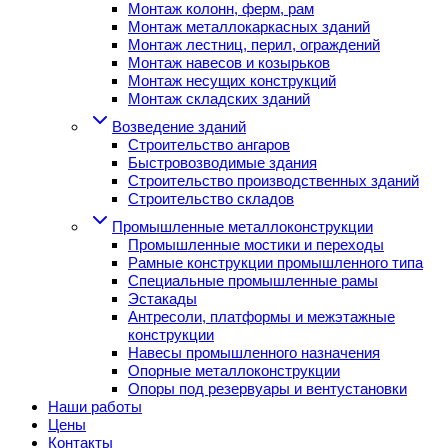
Монтаж колонн, ферм, рам
Монтаж металлокаркасных зданий
Монтаж лестниц, перил, ограждений
Монтаж навесов и козырьков
Монтаж несущих конструкций
Монтаж складских зданий
Возведение зданий
Строительство ангаров
Быстровозводимые здания
Строительство производственных зданий
Строительство складов
Промышленные металлоконструкции
Промышленные мостики и переходы
Рамные конструкции промышленного типа
Специальные промышленные рамы
Эстакады
Антресоли, платформы и межэтажные
конструкции
Навесы промышленного назначения
Опорные металлоконструкции
Опоры под резервуары и вентустановки
Наши работы
Цены
Контакты