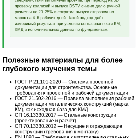
специалистами выполнены проекты, где переход на 3D
проверку коллизий и выпуск DSTV снизил долю ручной
разметки на 20–25% и сократил выпуск отправочных
марок на 4–6 рабочих дней. Такой подход даёт
измеримый результат при условии согласованности КМ,
КМД и исполнительных данных по фундаментам.
Полезные материалы для более
глубокого изучения темы
ГОСТ Р 21.101-2020 — Система проектной
документации для строительства. Основные
требования к проектной и рабочей документации
ГОСТ 21.502-2016 — Правила выполнения рабочей
документации металлических конструкций (марка
КМ), как исходная база для КМД
СП 16.13330.2017 — Стальные конструкции
(проектирование и расчёт)
СП 70.13330.2012 — Несущие и ограждающие
конструкции (требования к монтажу)
EN 1090 — Требования к изготовлению стальных