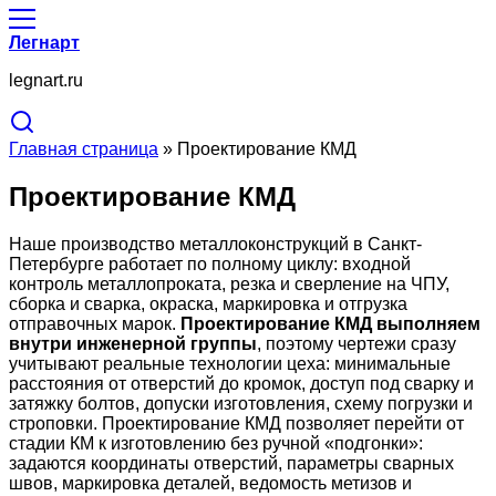
Легнарт
legnart.ru
Главная страница
»
Проектирование КМД
Проектирование КМД
Наше производство металлоконструкций в Санкт-
Петербурге работает по полному циклу: входной
контроль металлопроката, резка и сверление на ЧПУ,
сборка и сварка, окраска, маркировка и отгрузка
отправочных марок.
Проектирование КМД выполняем
внутри инженерной группы
, поэтому чертежи сразу
учитывают реальные технологии цеха: минимальные
расстояния от отверстий до кромок, доступ под сварку и
затяжку болтов, допуски изготовления, схему погрузки и
строповки. Проектирование КМД позволяет перейти от
стадии КМ к изготовлению без ручной «подгонки»:
задаются координаты отверстий, параметры сварных
швов, маркировка деталей, ведомость метизов и