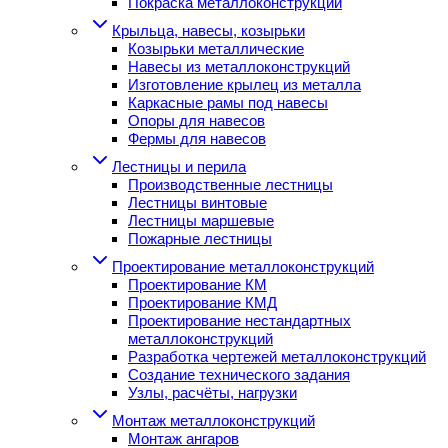
Покраска металлоконструкций
Крыльца, навесы, козырьки
Козырьки металлические
Навесы из металлоконструкций
Изготовление крылец из металла
Каркасные рамы под навесы
Опоры для навесов
Фермы для навесов
Лестницы и перила
Производственные лестницы
Лестницы винтовые
Лестницы маршевые
Пожарные лестницы
Проектирование металлоконструкций
Проектирование КМ
Проектирование КМД
Проектирование нестандартных
металлоконструкций
Разработка чертежей металлоконструкций
Создание технического задания
Узлы, расчёты, нагрузки
Монтаж металлоконструкций
Монтаж ангаров