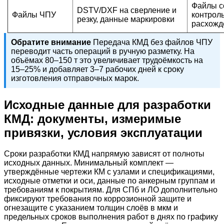
Файлы с
DSTV/DXF на сверление и
Файлы ЧПУ
контроль
резку, данные маркировки
расхожд
Обратите внимание
Передача КМД без файлов ЧПУ
переводит часть операций в ручную разметку. На
объёмах 80–150 т это увеличивает трудоёмкость на
15–25% и добавляет 3–7 рабочих дней к сроку
изготовления отправочных марок.
Исходные данные для разработки
КМД: документы, измеримые
привязки, условия эксплуатации
Сроки разработки КМД напрямую зависят от полноты
исходных данных. Минимальный комплект —
утверждённые чертежи КМ с узлами и спецификациями,
исходные отметки и оси, данные по анкерным группам и
требованиям к покрытиям. Для СПб и ЛО дополнительно
фиксируют требования по коррозионной защите и
огнезащите с указанием толщин слоёв в мкм и
предельных сроков выполнения работ в днях по графику