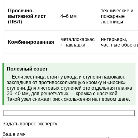
Просечно-
технические и
вытяжной лист
4–6 мм
пожарные
(ПВЛ)
лестницы
металлокаркас
интерьеры,
Комбинированная
+ накладки
частные объект
Полезный совет
Если лестница стоит у входа и ступени намокают,
закладывают противоскользящую кромку и «носик»
ступени. Для листовых ступеней это отдельная планка
30–40 мм, для решетчатых — кромка с насечкой.
Такой узел снижает риск скольжения на первом шаге.
Задать вопрос эксперту
Ваше имя