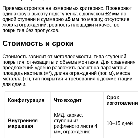
Приемка строится на измеримых критериях. Проверяют
одинаковую высоту подступенка с допуском
±2 мм
по
одной ступени и суммарно
±5 мм
по маршу, отсутствие
люфта ограждений, ровность площадки и качество
покрытия без пропусков.
Стоимость и сроки
Стоимость зависит от металлоемкости, типа ступеней,
покрытия, огнезащиты и объема монтажа. Для сравнения
предложений удобно разложить расчет на параметры:
площадь настила (м²), длина ограждений (пог. м), масса
металла (кг), тип покрытия и требования к документации
для сдачи.
Срок
Конфигурация
Что входит
изготовлени
КМД, каркас,
Внутренняя
ступени из
10–15 дней
маршевая
рифленого листа 4
мм, ограждение