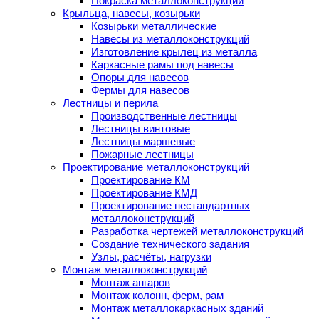
Покраска металлоконструкций
Крыльца, навесы, козырьки
Козырьки металлические
Навесы из металлоконструкций
Изготовление крылец из металла
Каркасные рамы под навесы
Опоры для навесов
Фермы для навесов
Лестницы и перила
Производственные лестницы
Лестницы винтовые
Лестницы маршевые
Пожарные лестницы
Проектирование металлоконструкций
Проектирование КМ
Проектирование КМД
Проектирование нестандартных
металлоконструкций
Разработка чертежей металлоконструкций
Создание технического задания
Узлы, расчёты, нагрузки
Монтаж металлоконструкций
Монтаж ангаров
Монтаж колонн, ферм, рам
Монтаж металлокаркасных зданий