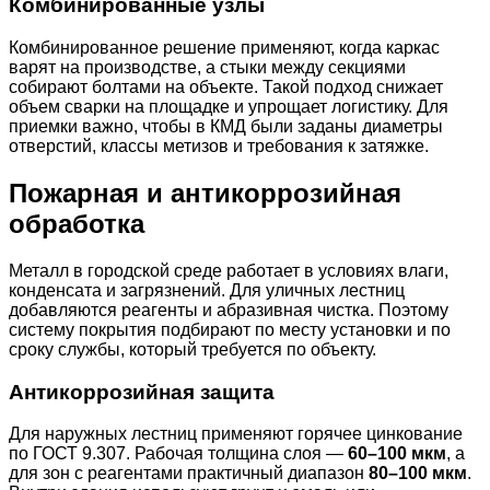
Комбинированные узлы
Комбинированное решение применяют, когда каркас
варят на производстве, а стыки между секциями
собирают болтами на объекте. Такой подход снижает
объем сварки на площадке и упрощает логистику. Для
приемки важно, чтобы в КМД были заданы диаметры
отверстий, классы метизов и требования к затяжке.
Пожарная и антикоррозийная
обработка
Металл в городской среде работает в условиях влаги,
конденсата и загрязнений. Для уличных лестниц
добавляются реагенты и абразивная чистка. Поэтому
систему покрытия подбирают по месту установки и по
сроку службы, который требуется по объекту.
Антикоррозийная защита
Для наружных лестниц применяют горячее цинкование
по ГОСТ 9.307. Рабочая толщина слоя —
60–100 мкм
, а
для зон с реагентами практичный диапазон
80–100 мкм
.