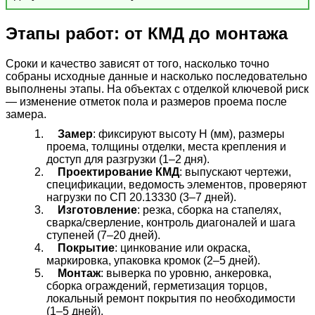
Этапы работ: от КМД до монтажа
Сроки и качество зависят от того, насколько точно
собраны исходные данные и насколько последовательно
выполнены этапы. На объектах с отделкой ключевой риск
— изменение отметок пола и размеров проема после
замера.
Замер
: фиксируют высоту H (мм), размеры
проема, толщины отделки, места крепления и
доступ для разгрузки (1–2 дня).
Проектирование КМД
: выпускают чертежи,
спецификации, ведомость элементов, проверяют
нагрузки по СП 20.13330 (3–7 дней).
Изготовление
: резка, сборка на стапелях,
сварка/сверление, контроль диагоналей и шага
ступеней (7–20 дней).
Покрытие
: цинкование или окраска,
маркировка, упаковка кромок (2–5 дней).
Монтаж
: выверка по уровню, анкеровка,
сборка ограждений, герметизация торцов,
локальный ремонт покрытия по необходимости
(1–5 дней).