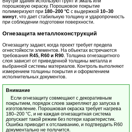
Внутри здания используют грунт и эмаль или
порошковую окраску. Порошковое покрытие
полимеризуют при
180–200 °C
с выдержкой
10–30
минут
, что дает стабильную толщину и ударопрочность
при соблюдении подготовки поверхности.
Огнезащита металлоконструкций
Огнезащиту задают, когда проект требует предела
огнестойкости элементов. На объектах встречаются
требования
R45, R60 и R90
. Толщина огнезащитного
слоя зависит от приведенной толщины металла и
выбранной системы материалов. Контроль выполняют
измерением толщины покрытия и оформлением
исполнительных документов.
Внимание
Если огнезащиту совмещают с декоративным
покрытием, порядок слоев закрепляют до запуска в
изготовление. Порошковая окраска требует нагрева
180–200 °C, и не каждая огнезащитная система
допускает такой режим без потери характеристик.
Ошибка приводит к отслаиванию, и подтвердить R60
документально не получится.