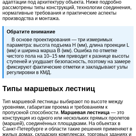
адаптации под архитектуру объекта. Ниже подробно
рассмотрены типы конструкций, технологии соединения,
нормативные требования и практические аспекты
производства и монтажа.
Обратите внимание
В основе проектирования — три измеримых
параметра: высота подъема H (мм), длина проекции L
(мм) и ширина марша B (мм). Ошибка по отметке
чистого пола на 10–15 мм приводит к разнице высоты
ступеней и ухудшает безопасность, поэтому на замере
фиксируют фактические отметки и закладывают узлы
регулировки в КМД.
Типы маршевых лестниц
Тип маршевой лестницы выбирают по высоте между
уровнями, габаритам проема и требованиям к
пропускной способности.
Маршевая лестница
— это
конструкция из одного или нескольких прямых пролетов
(маршей), соединённых площадками. На объектах в
Санкт-Петербурге и области такие решения применяют в
жилых домах, складских комплексах, торговых зданиях и