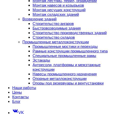
Монтаж лестниц, перил, ограждений
Монтаж навесов и козырьков
Монтаж несущих конструкций
Монтаж складских зданий
Возведение зданий
Строительство ангаров
Быстровозводимые здания
Строительство производственных зданий
Строительство складов
Промышленные металлоконструкции
Промышленные мостики и переходы
Рамные конструкции промышленного типа
Специальные промышленные рамы
Эстакады
Антресоли, платформы и межэтажные
конструкции
Навесы промышленного назначения
Опорные металлоконструкции
Опоры под резервуары и вентустановки
Наши работы
Цены
Контакты
Блог
VK